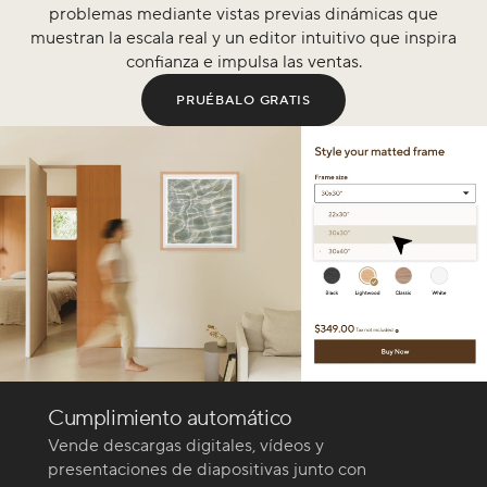
problemas mediante vistas previas dinámicas que
muestran la escala real y un editor intuitivo que inspira
confianza e impulsa las ventas.
PRUÉBALO GRATIS
Cumplimiento automático
Vende descargas digitales, vídeos y
presentaciones de diapositivas junto con