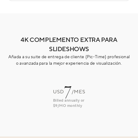
4K COMPLEMENTO EXTRA PARA
SLIDESHOWS
Añada a su suite de entrega de cliente {Pic-Time} profesional
o avanzada para la mejor experiencia de visualización.
7
USD
/MES
Billed annually or
$9/MO monthly