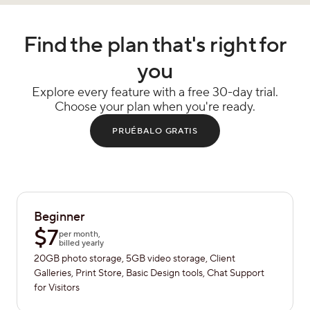
Find the plan that's right for
you
Explore every feature with a free 30-day trial.
Choose your plan when you're ready.
PRUÉBALO GRATIS
Beginner
$
7
per month,
billed yearly
20GB photo storage, 5GB video storage, Client
Galleries, Print Store, Basic Design tools, Chat Support
for Visitors