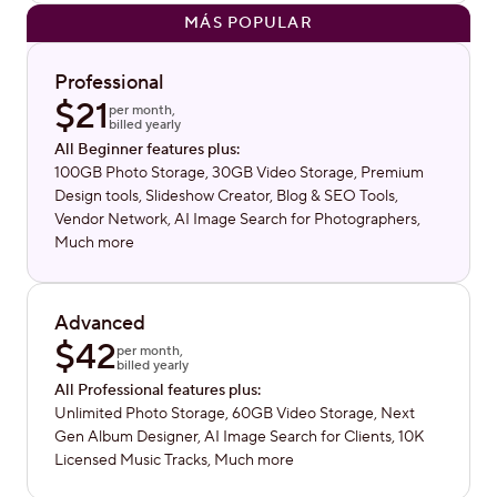
MÁS POPULAR
Professional
$
21
per month,
billed yearly
All Beginner features plus:
100GB Photo Storage, 30GB Video Storage, Premium
Design tools, Slideshow Creator, Blog & SEO Tools,
Vendor Network, AI Image Search for Photographers,
Much more
Advanced
$
42
per month,
billed yearly
All Professional features plus:
Unlimited Photo Storage, 60GB Video Storage, Next
Gen Album Designer, AI Image Search for Clients, 10K
Licensed Music Tracks, Much more