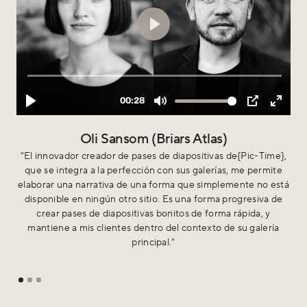
Oli Sansom (Briars Atlas)
"El innovador creador de pases de diapositivas de{Pic-Time},
"
que se integra a la perfección con sus galerías, me permite
du
elaborar una narrativa de una forma que simplemente no está
h
disponible en ningún otro sitio. Es una forma progresiva de
pr
crear pases de diapositivas bonitos de forma rápida, y
mantiene a mis clientes dentro del contexto de su galería
principal."