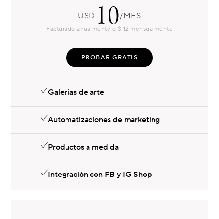
10
USD
/MES
Facturado anualmente o $ 12 mensualmente
PROBAR GRATIS
Galerías de arte
Automatizaciones de marketing
Productos a medida
Integración con FB y IG Shop