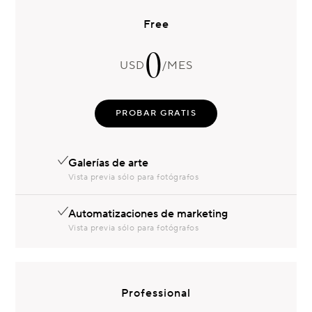
Free
0
USD
/MES
PROBAR GRATIS
Galerías de arte
Vista previa sólo para fotógrafos
Automatizaciones de marketing
Vista previa sólo para fotógrafos
Professional