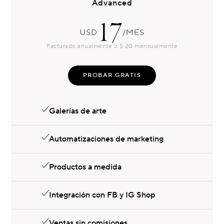
Advanced
17
USD
/MES
Facturado anualmente o $ 20 mensualmente
PROBAR GRATIS
Galerías de arte
Automatizaciones de marketing
Productos a medida
Integración con FB y IG Shop
Ventas sin comisiones