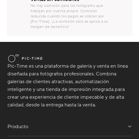
No hay comisión para los fotógrafos que
trabajan por cuenta propia. Comisión
reducida cuando los pagos se cobran por
{Pic-Time}. ¡La comisión sólo se aplica a su
margen de beneficio!
Pic-Time es una plataforma de galería y venta en línea
diseñada para fotógrafos profesionales. Combina
galerías de clientes atractivas, automatización
inteligente y una tienda de impresión integrada para
crear una experiencia de cliente impecable y de alta
calidad, desde la entrega hasta la venta.
Producto