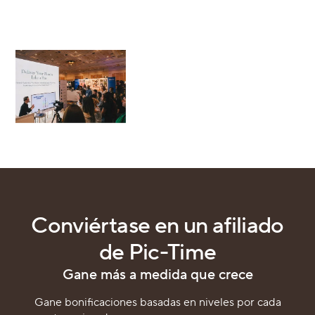
Conviértase en un afiliado
de Pic-Time
Gane más a medida que crece
Gane bonificaciones basadas en niveles por cada