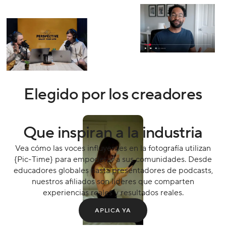
Elegido por los creadores
Que inspiran a la industria
Vea cómo las voces influyentes en la fotografía utilizan
{Pic-Time} para empoderar a sus comunidades. Desde
educadores globales hasta presentadores de podcasts,
nuestros afiliados son líderes que comparten
experiencias reales y resultados reales.
APLICA YA