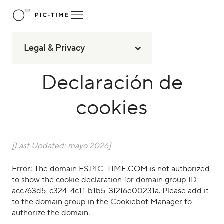
Legal & Privacy
Declaración de
cookies
[Last Updated:
mayo 2026
]
Error: The domain ES.PIC-TIME.COM is not authorized
to show the cookie declaration for domain group ID
acc763d5-c324-4c1f-b1b5-3f2f6e00231a. Please add it
to the domain group in the Cookiebot Manager to
authorize the domain.